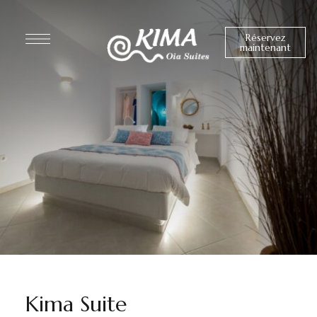
Réservez
maintenant
Kima Suite