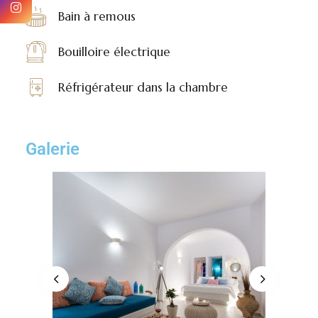
Bain à remous
Bouilloire électrique
Réfrigérateur dans la chambre
Galerie