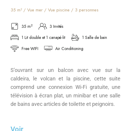
35 m² / Vue mer / Vue piscine / 3 personnes
2
35 m
3 Invités
1 Lit double et 1 canapé-lit
1 Salle de bain
Free WIFI
Air Conditioning
S’ouvrant sur un balcon avec vue sur la
caldeira, le volcan et la piscine, cette suite
comprend une connexion Wi-Fi gratuite, une
télévision à écran plat, un minibar et une salle
de bains avec articles de toilette et peignoirs.
Voir