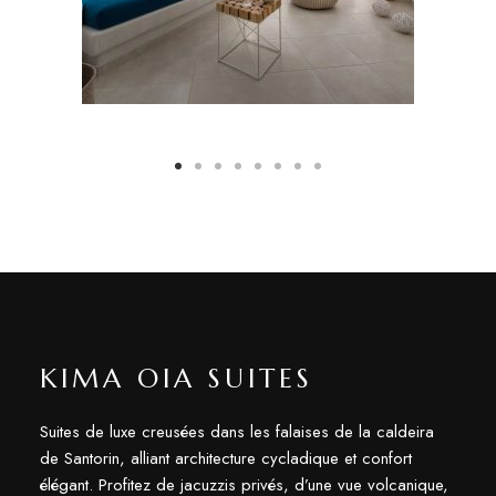
KIMA OIA SUITES
Suites de luxe creusées dans les falaises de la caldeira
de Santorin, alliant architecture cycladique et confort
élégant. Profitez de jacuzzis privés, d’une vue volcanique,