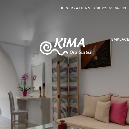
RESERVATIONS: +30 22861 86603
EMPLAC