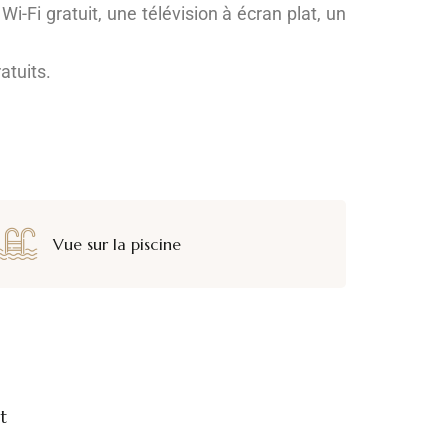
i-Fi gratuit, une télévision à écran plat, un
atuits.
Vue sur la piscine
t