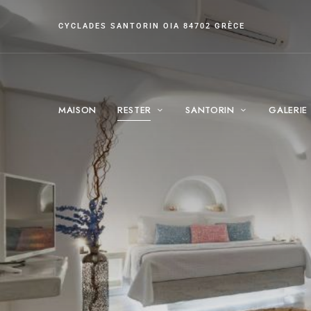
CYCLADES SANTORIN OIA 84702 GRÈCE
MAISON
RESTER
SANTORIN
GALERIE