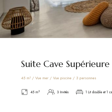
Suite Cave Supérieure
45 m² / Vue mer / Vue piscine / 3 personnes
2
45 m
3 Invités
1 Lit double et 1 c