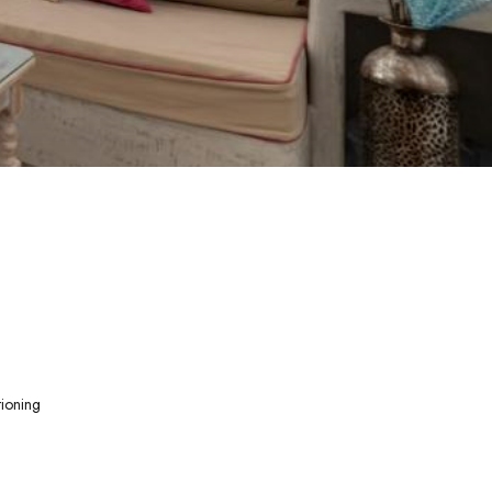
tioning